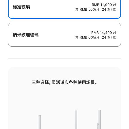
RMB 11,999
起
标准玻璃
或 RMB 500/月 (24 期) 起
RMB 14,499
起
纳米纹理玻璃
或 RMB 605/月 (24 期) 起
三种选择，灵活适应各种使用场景。
标