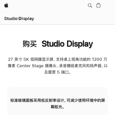
Apple
Studio Display
购买 Studio Display
27 英寸 5K 视网膜显示屏、支持桌上视角功能的 1200 万
像素 Center Stage 摄像头、录音棚级麦克风和扬声器，以
及雷雳 5 端口。
标准玻璃面板采用低反射率设计，可减少使用环境中的屏
纳
幕眩光。