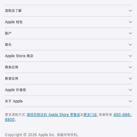
Apple
选购及了解
Apple 钱包
账户
娱乐
Apple Store 商店
商务应用
教育应用
Apple 价值观
关于 Apple
更多选购方式：
查找你附近的 Apple Store 零售店
及
更多门店
，或者致电
400-666-
8800
。
Copyright © 2026 Apple Inc. 保留所有权利。