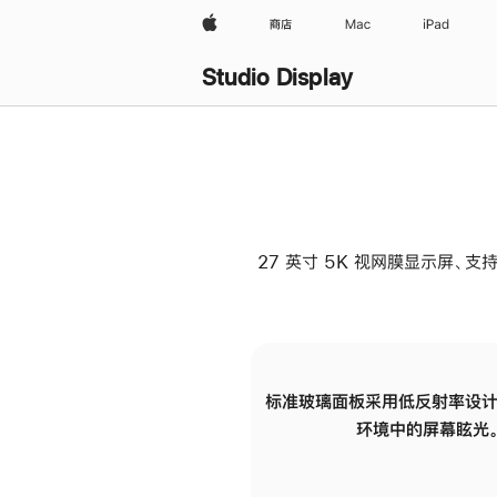
Apple
商店
Mac
iPad
Studio Display
27 英寸 5K 视网膜显示屏、支持
标准玻璃面板采用低反射率设计
环境中的屏幕眩光