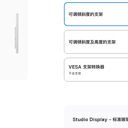
开
可调倾斜度的支架
可调倾斜度及高‍度的支‍架
VESA 支架转换器
不含支架
Studio Display - 