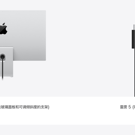
配备标准玻璃面板和可调倾斜度的支架)
雷雳 5 (