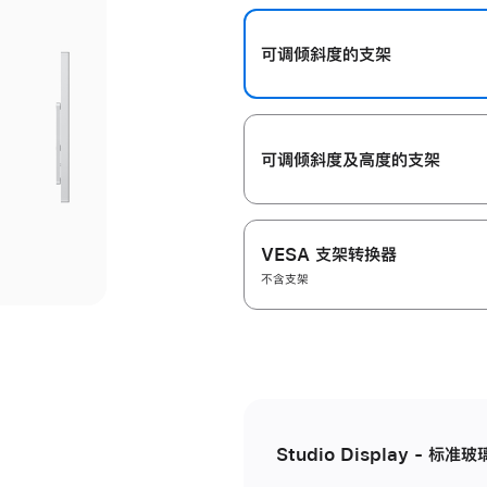
开
可调倾斜度的支架
可调倾斜度及高‍度的支‍架
VESA 支架转换器
不含支架
Studio Display - 