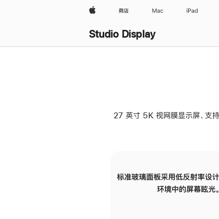
Apple
商店
Mac
iPad
Studio Display
27 英寸 5K 视网膜显示屏、支持
标准玻璃面板采用低反射率设计
环境中的屏幕眩光