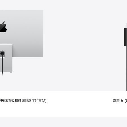
配备标准玻璃面板和可调倾斜度的支架)
雷雳 5 (