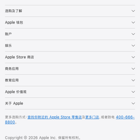
Apple
选购及了解
Apple 钱包
账户
娱乐
Apple Store 商店
商务应用
教育应用
Apple 价值观
关于 Apple
更多选购方式：
查找你附近的 Apple Store 零售店
及
更多门店
，或者致电
400-666-
8800
。
Copyright © 2026 Apple Inc. 保留所有权利。