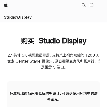
Apple
Studio Display
购买 Studio Display
27 英寸 5K 视网膜显示屏、支持桌上视角功能的 1200 万
像素 Center Stage 摄像头、录音棚级麦克风和扬声器，以
及雷雳 5 端口。
标准玻璃面板采用低反射率设计，可减少使用环境中的屏
纳
幕眩光。