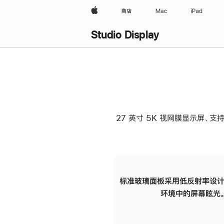
Apple
商店
Mac
iPad
Studio Display
27 英寸 5K 视网膜显示屏、支持
标准玻璃面板采用低反射率设计
环境中的屏幕眩光