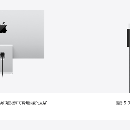
配备标准玻璃面板和可调倾斜度的支架)
雷雳 5 (