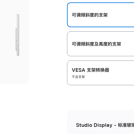
开
可调倾斜度的支架
可调倾斜度及高‍度的支‍架
VESA 支架转换器
不含支架
Studio Display - 