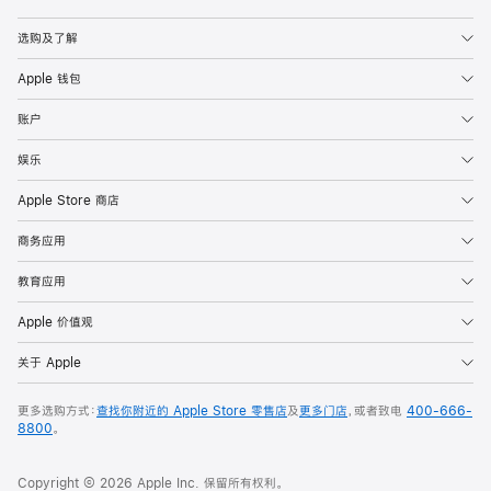
Apple
选购及了解
Apple 钱包
账户
娱乐
Apple Store 商店
商务应用
教育应用
Apple 价值观
关于 Apple
更多选购方式：
查找你附近的 Apple Store 零售店
及
更多门店
，或者致电
400-666-
8800
。
Copyright © 2026 Apple Inc. 保留所有权利。