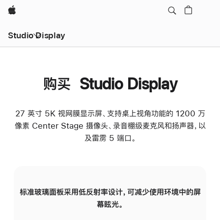
Apple
Studio Display
购买 Studio Display
27 英寸 5K 视网膜显示屏、支持桌上视角功能的 1200 万
像素 Center Stage 摄像头、录音棚级麦克风和扬声器，以
及雷雳 5 端口。
标准玻璃面板采用低反射率设计，可减少使用环境中的屏
纳
幕眩光。