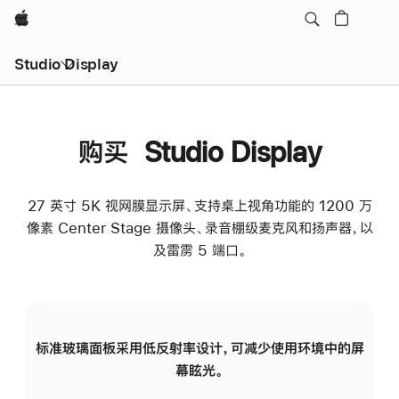
Apple
Studio Display
购买 Studio Display
27 英寸 5K 视网膜显示屏、支持桌上视角功能的 1200 万
像素 Center Stage 摄像头、录音棚级麦克风和扬声器，以
及雷雳 5 端口。
标准玻璃面板采用低反射率设计，可减少使用环境中的屏
纳
幕眩光。