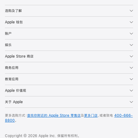
Apple
选购及了解
Apple 钱包
账户
娱乐
Apple Store 商店
商务应用
教育应用
Apple 价值观
关于 Apple
更多选购方式：
查找你附近的 Apple Store 零售店
及
更多门店
，或者致电
400-666-
8800
。
Copyright © 2026 Apple Inc. 保留所有权利。