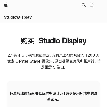
Apple
Studio Display
购买 Studio Display
27 英寸 5K 视网膜显示屏、支持桌上视角功能的 1200 万
像素 Center Stage 摄像头、录音棚级麦克风和扬声器，以
及雷雳 5 端口。
标准玻璃面板采用低反射率设计，可减少使用环境中的屏
纳
幕眩光。