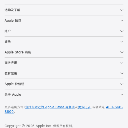
Apple
选购及了解
Apple 钱包
账户
娱乐
Apple Store 商店
商务应用
教育应用
Apple 价值观
关于 Apple
更多选购方式：
查找你附近的 Apple Store 零售店
及
更多门店
，或者致电
400-666-
8800
。
Copyright © 2026 Apple Inc. 保留所有权利。