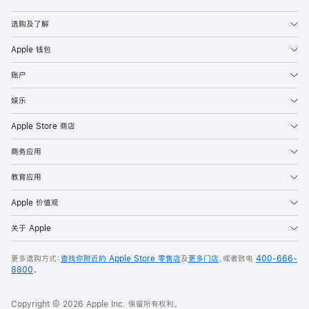
Apple
选购及了解
Apple 钱包
账户
娱乐
Apple Store 商店
商务应用
教育应用
Apple 价值观
关于 Apple
更多选购方式：
查找你附近的 Apple Store 零售店
及
更多门店
，或者致电
400-666-
8800
。
Copyright © 2026 Apple Inc. 保留所有权利。