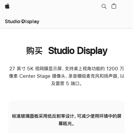
Apple
Studio Display
购买 Studio Display
27 英寸 5K 视网膜显示屏、支持桌上视角功能的 1200 万
像素 Center Stage 摄像头、录音棚级麦克风和扬声器，以
及雷雳 5 端口。
标准玻璃面板采用低反射率设计，可减少使用环境中的屏
纳
幕眩光。