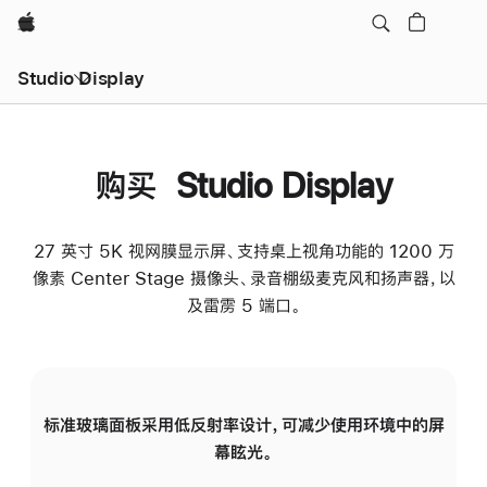
Apple
Studio Display
购买 Studio Display
27 英寸 5K 视网膜显示屏、支持桌上视角功能的 1200 万
像素 Center Stage 摄像头、录音棚级麦克风和扬声器，以
及雷雳 5 端口。
标准玻璃面板采用低反射率设计，可减少使用环境中的屏
纳
幕眩光。