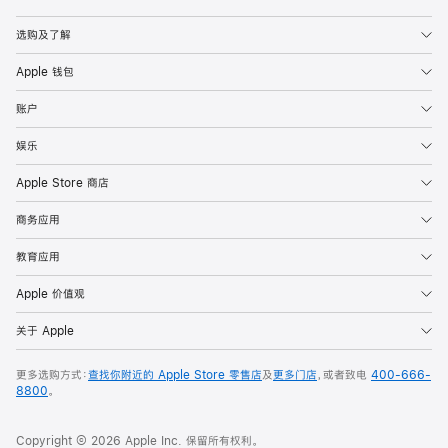
Apple
选购及了解
Apple 钱包
账户
娱乐
Apple Store 商店
商务应用
教育应用
Apple 价值观
关于 Apple
更多选购方式：
查找你附近的 Apple Store 零售店
及
更多门店
，或者致电
400-666-
8800
。
Copyright © 2026 Apple Inc. 保留所有权利。