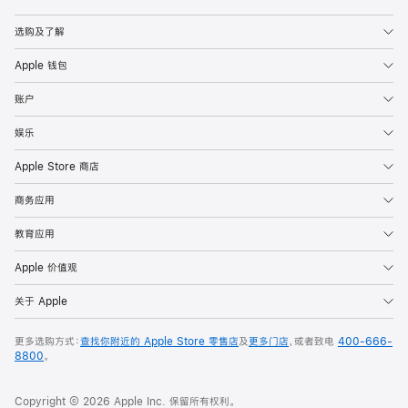
Apple
选购及了解
Apple 钱包
账户
娱乐
Apple Store 商店
商务应用
教育应用
Apple 价值观
关于 Apple
更多选购方式：
查找你附近的 Apple Store 零售店
及
更多门店
，或者致电
400-666-
8800
。
Copyright © 2026 Apple Inc. 保留所有权利。