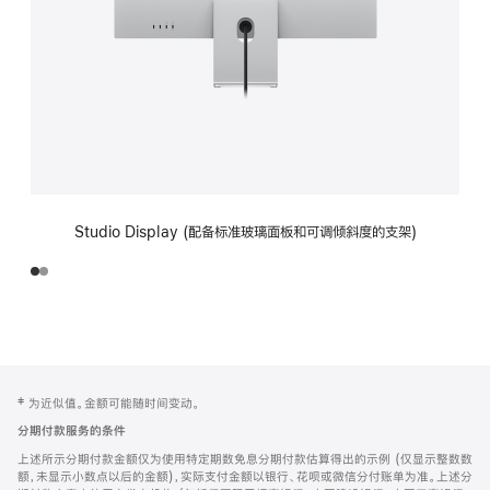
Studio Display (配备标准玻璃面板和可调倾斜度的支架)
网
脚
‡ 为近似值。金额可能随时间变动。
注
页
分期付款服务的条件
页
上述所示分期付款金额仅为使用特定期数免息分期付款估算得出的示例 (仅显示整数数
脚
额，未显示小数点以后的金额)，实际支付金额以银行、花呗或微信分付账单为准。上述分