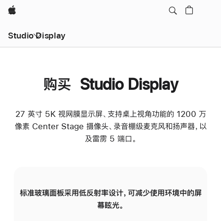
Apple
Studio Display
购买 Studio Display
27 英寸 5K 视网膜显示屏、支持桌上视角功能的 1200 万
像素 Center Stage 摄像头、录音棚级麦克风和扬声器，以
及雷雳 5 端口。
标准玻璃面板采用低反射率设计，可减少使用环境中的屏
纳
幕眩光。