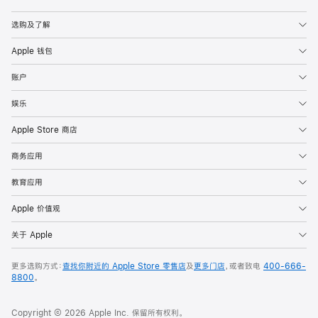
Apple
选购及了解
Apple 钱包
账户
娱乐
Apple Store 商店
商务应用
教育应用
Apple 价值观
关于 Apple
更多选购方式：
查找你附近的 Apple Store 零售店
及
更多门店
，或者致电
400-666-
8800
。
Copyright © 2026 Apple Inc. 保留所有权利。