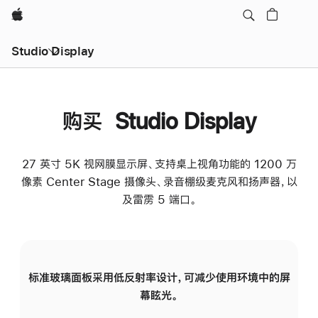
Apple
Studio Display
购买 Studio Display
27 英寸 5K 视网膜显示屏、支持桌上视角功能的 1200 万
像素 Center Stage 摄像头、录音棚级麦克风和扬声器，以
及雷雳 5 端口。
标准玻璃面板采用低反射率设计，可减少使用环境中的屏
纳
幕眩光。