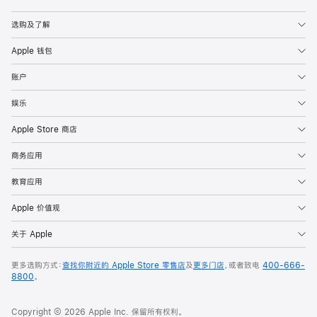
Apple
选购及了解
Apple 钱包
账户
娱乐
Apple Store 商店
商务应用
教育应用
Apple 价值观
关于 Apple
更多选购方式：
查找你附近的 Apple Store 零售店
及
更多门店
，或者致电
400-666-
8800
。
Copyright © 2026 Apple Inc. 保留所有权利。