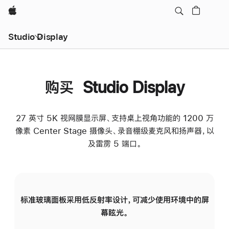
Apple
Studio Display
购买 Studio Display
27 英寸 5K 视网膜显示屏、支持桌上视角功能的 1200 万
像素 Center Stage 摄像头、录音棚级麦克风和扬声器，以
及雷雳 5 端口。
标准玻璃面板采用低反射率设计，可减少使用环境中的屏
纳
幕眩光。