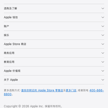
Apple
选购及了解
Apple 钱包
账户
娱乐
Apple Store 商店
商务应用
教育应用
Apple 价值观
关于 Apple
更多选购方式：
查找你附近的 Apple Store 零售店
及
更多门店
，或者致电
400-666-
8800
。
Copyright © 2026 Apple Inc. 保留所有权利。