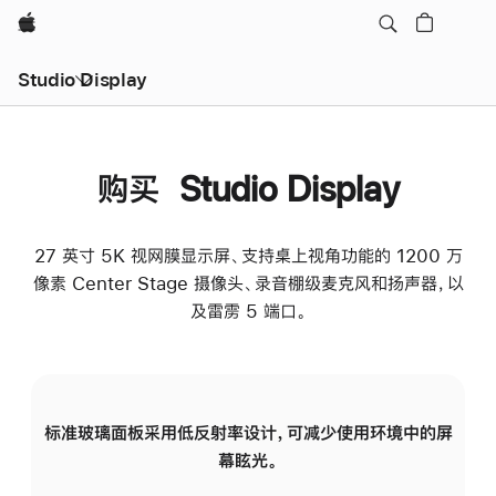
Apple
Studio Display
购买 Studio Display
27 英寸 5K 视网膜显示屏、支持桌上视角功能的 1200 万
像素 Center Stage 摄像头、录音棚级麦克风和扬声器，以
及雷雳 5 端口。
标准玻璃面板采用低反射率设计，可减少使用环境中的屏
纳
幕眩光。