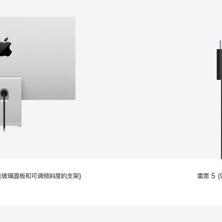
配备标准玻璃面板和可调倾斜度的支架)
雷雳 5 (