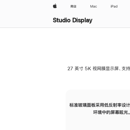
Apple
商店
Mac
iPad
Studio Display
27 英寸 5K 视网膜显示屏、支持
标准玻璃面板采用低反射率设计
环境中的屏幕眩光