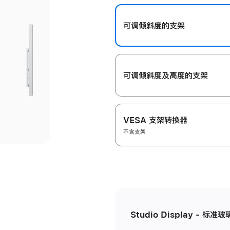
开
可调倾斜度的支架
可调倾斜度及高‍度的支‍架
VESA 支架转换器
不含支架
Studio Display - 