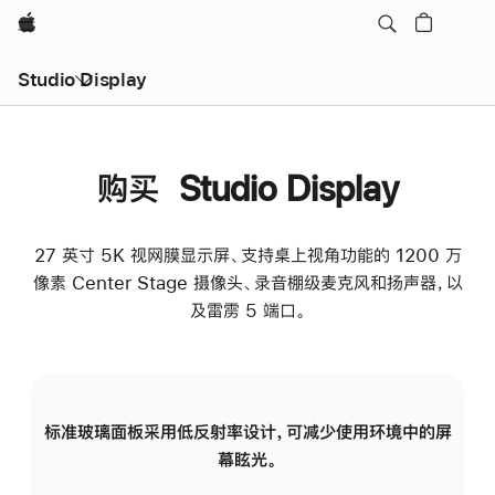
Apple
Studio Display
购买 Studio Display
27 英寸 5K 视网膜显示屏、支持桌上视角功能的 1200 万
像素 Center Stage 摄像头、录音棚级麦克风和扬声器，以
及雷雳 5 端口。
标准玻璃面板采用低反射率设计，可减少使用环境中的屏
纳
幕眩光。