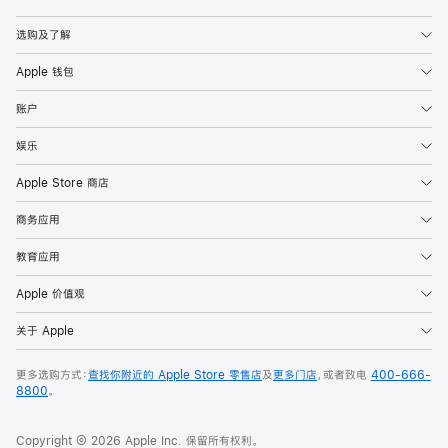
Apple
选购及了解
Apple 钱包
账户
娱乐
Apple Store 商店
商务应用
教育应用
Apple 价值观
关于 Apple
更多选购方式：
查找你附近的 Apple Store 零售店
及
更多门店
，或者致电
400-666-
8800
。
Copyright © 2026 Apple Inc. 保留所有权利。