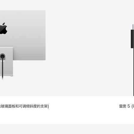
配备标准玻璃面板和可调倾斜度的支架)
雷雳 5 (