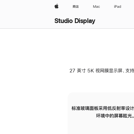
Apple
商店
Mac
iPad
Studio Display
27 英寸 5K 视网膜显示屏、支持
标准玻璃面板采用低反射率设计
环境中的屏幕眩光