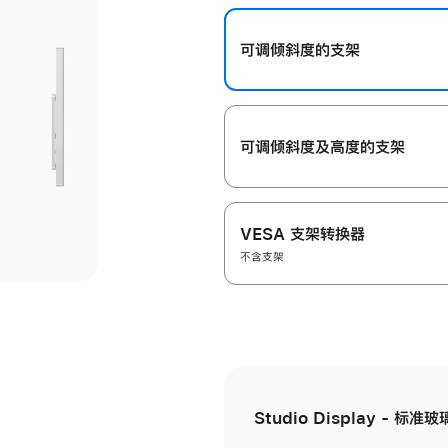
开
可调倾斜度的支架
可调倾斜度及高‍度的支‍架
VESA 支架转换器
不含支架
Studio Display - 