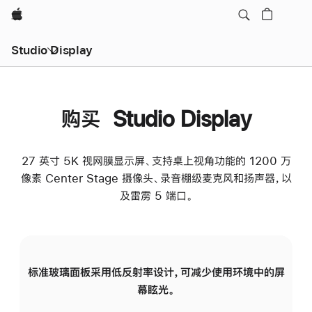
Apple
Studio Display
购买 Studio Display
27 英寸 5K 视网膜显示屏、支持桌上视角功能的 1200 万
像素 Center Stage 摄像头、录音棚级麦克风和扬声器，以
及雷雳 5 端口。
标准玻璃面板采用低反射率设计，可减少使用环境中的屏
纳
幕眩光。