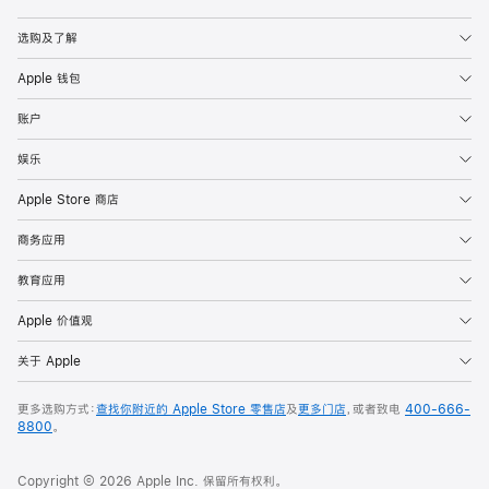
Apple
选购及了解
Apple 钱包
账户
娱乐
Apple Store 商店
商务应用
教育应用
Apple 价值观
关于 Apple
更多选购方式：
查找你附近的 Apple Store 零售店
及
更多门店
，或者致电
400-666-
8800
。
Copyright © 2026 Apple Inc. 保留所有权利。