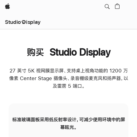
Apple
Studio Display
购买 Studio Display
27 英寸 5K 视网膜显示屏、支持桌上视角功能的 1200 万
像素 Center Stage 摄像头、录音棚级麦克风和扬声器，以
及雷雳 5 端口。
标准玻璃面板采用低反射率设计，可减少使用环境中的屏
纳
幕眩光。