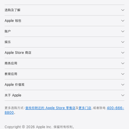
Apple
选购及了解
Apple 钱包
账户
娱乐
Apple Store 商店
商务应用
教育应用
Apple 价值观
关于 Apple
更多选购方式：
查找你附近的 Apple Store 零售店
及
更多门店
，或者致电
400-666-
8800
。
Copyright © 2026 Apple Inc. 保留所有权利。