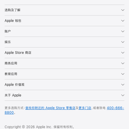
Apple
选购及了解
Apple 钱包
账户
娱乐
Apple Store 商店
商务应用
教育应用
Apple 价值观
关于 Apple
更多选购方式：
查找你附近的 Apple Store 零售店
及
更多门店
，或者致电
400-666-
8800
。
Copyright © 2026 Apple Inc. 保留所有权利。