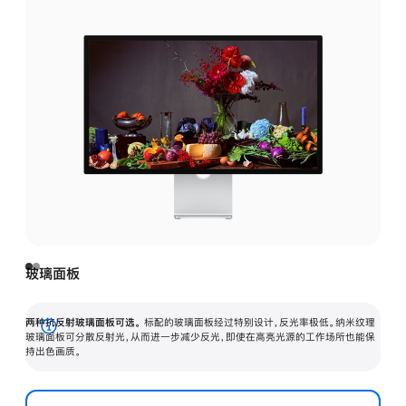
玻璃面板
两种抗反射玻璃面板可选。
标配的玻璃面板经过特别设计，反光率极低。纳米纹理
展
玻璃面板可分散反射光，从而进一步减少反光，即使在高亮光源的工作场所也能保
持出色画质。
开