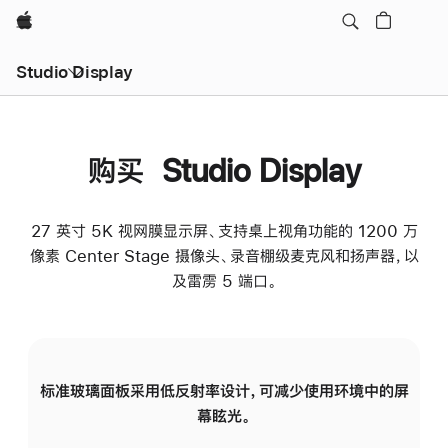
Apple
Studio Display
购买 Studio Display
27 英寸 5K 视网膜显示屏、支持桌上视角功能的 1200 万
像素 Center Stage 摄像头、录音棚级麦克风和扬声器，以
及雷雳 5 端口。
标准玻璃面板采用低反射率设计，可减少使用环境中的屏
纳
幕眩光。