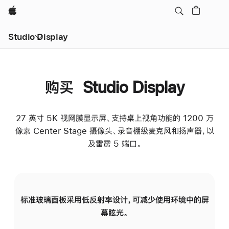
Apple
Studio Display
购买 Studio Display
27 英寸 5K 视网膜显示屏、支持桌上视角功能的 1200 万
像素 Center Stage 摄像头、录音棚级麦克风和扬声器，以
及雷雳 5 端口。
标准玻璃面板采用低反射率设计，可减少使用环境中的屏
纳
幕眩光。