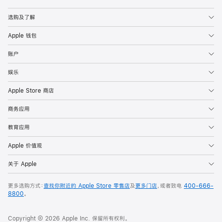
Apple
选购及了解
Apple 钱包
账户
娱乐
Apple Store 商店
商务应用
教育应用
Apple 价值观
关于 Apple
更多选购方式：
查找你附近的 Apple Store 零售店
及
更多门店
，或者致电
400-666-
8800
。
Copyright © 2026 Apple Inc. 保留所有权利。