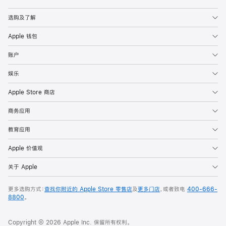
Apple
选购及了解
Apple 钱包
账户
娱乐
Apple Store 商店
商务应用
教育应用
Apple 价值观
关于 Apple
更多选购方式：
查找你附近的 Apple Store 零售店
及
更多门店
，或者致电
400-666-
8800
。
Copyright © 2026 Apple Inc. 保留所有权利。