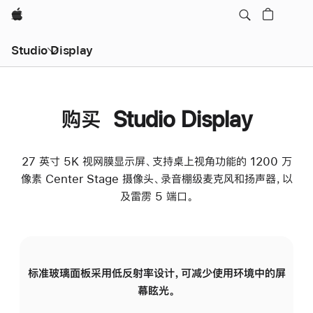
Apple
Studio Display
购买 Studio Display
27 英寸 5K 视网膜显示屏、支持桌上视角功能的 1200 万
像素 Center Stage 摄像头、录音棚级麦克风和扬声器，以
及雷雳 5 端口。
标准玻璃面板采用低反射率设计，可减少使用环境中的屏
纳
幕眩光。