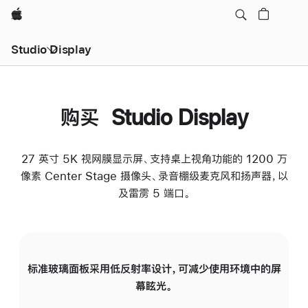
Apple
Studio Display
购买 Studio Display
27 英寸 5K 视网膜显示屏、支持桌上视角功能的 1200 万
像素 Center Stage 摄像头、录音棚级麦克风和扬声器，以
及雷雳 5 端口。
标准玻璃面板采用低反射率设计，可减少使用环境中的屏
纳
幕眩光。