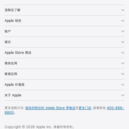
Apple
选购及了解
Apple 钱包
账户
娱乐
Apple Store 商店
商务应用
教育应用
Apple 价值观
关于 Apple
更多选购方式：
查找你附近的 Apple Store 零售店
及
更多门店
，或者致电
400-666-
8800
。
Copyright © 2026 Apple Inc. 保留所有权利。