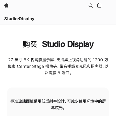
Apple
Studio Display
购买 Studio Display
27 英寸 5K 视网膜显示屏、支持桌上视角功能的 1200 万
像素 Center Stage 摄像头、录音棚级麦克风和扬声器，以
及雷雳 5 端口。
标准玻璃面板采用低反射率设计，可减少使用环境中的屏
纳
幕眩光。