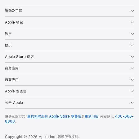
Apple
选购及了解
Apple 钱包
账户
娱乐
Apple Store 商店
商务应用
教育应用
Apple 价值观
关于 Apple
更多选购方式：
查找你附近的 Apple Store 零售店
及
更多门店
，或者致电
400-666-
8800
。
Copyright © 2026 Apple Inc. 保留所有权利。