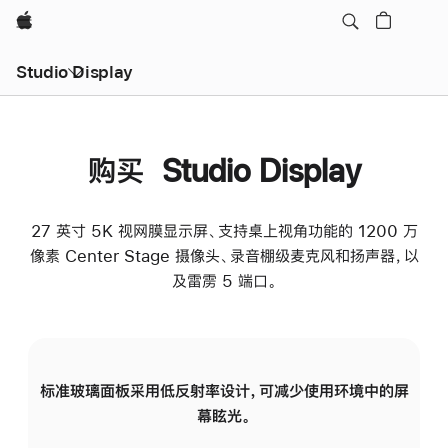
Apple
Studio Display
购买 Studio Display
27 英寸 5K 视网膜显示屏、支持桌上视角功能的 1200 万
像素 Center Stage 摄像头、录音棚级麦克风和扬声器，以
及雷雳 5 端口。
标准玻璃面板采用低反射率设计，可减少使用环境中的屏
纳
幕眩光。