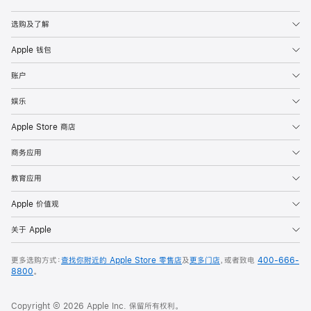
Apple
选购及了解
Apple 钱包
账户
娱乐
Apple Store 商店
商务应用
教育应用
Apple 价值观
关于 Apple
更多选购方式：
查找你附近的 Apple Store 零售店
及
更多门店
，或者致电
400-666-
8800
。
Copyright © 2026 Apple Inc. 保留所有权利。