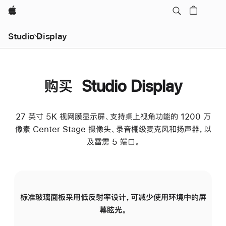
Apple
Studio Display
购买 Studio Display
27 英寸 5K 视网膜显示屏、支持桌上视角功能的 1200 万
像素 Center Stage 摄像头、录音棚级麦克风和扬声器，以
及雷雳 5 端口。
标准玻璃面板采用低反射率设计，可减少使用环境中的屏
纳
幕眩光。