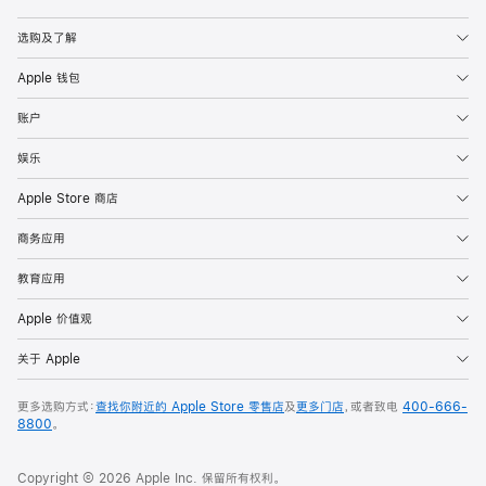
Apple
选购及了解
Apple 钱包
账户
娱乐
Apple Store 商店
商务应用
教育应用
Apple 价值观
关于 Apple
更多选购方式：
查找你附近的 Apple Store 零售店
及
更多门店
，或者致电
400-666-
8800
。
Copyright © 2026 Apple Inc. 保留所有权利。