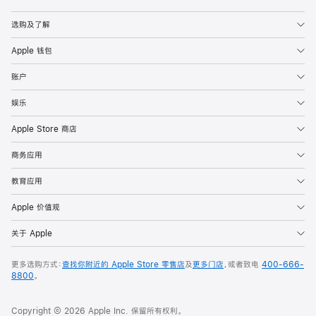
Apple
选购及了解
Apple 钱包
账户
娱乐
Apple Store 商店
商务应用
教育应用
Apple 价值观
关于 Apple
更多选购方式：
查找你附近的 Apple Store 零售店
及
更多门店
，或者致电
400-666-
8800
。
Copyright © 2026 Apple Inc. 保留所有权利。