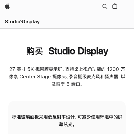
Apple
Studio Display
购买 Studio Display
27 英寸 5K 视网膜显示屏、支持桌上视角功能的 1200 万
像素 Center Stage 摄像头、录音棚级麦克风和扬声器，以
及雷雳 5 端口。
标准玻璃面板采用低反射率设计，可减少使用环境中的屏
纳
幕眩光。