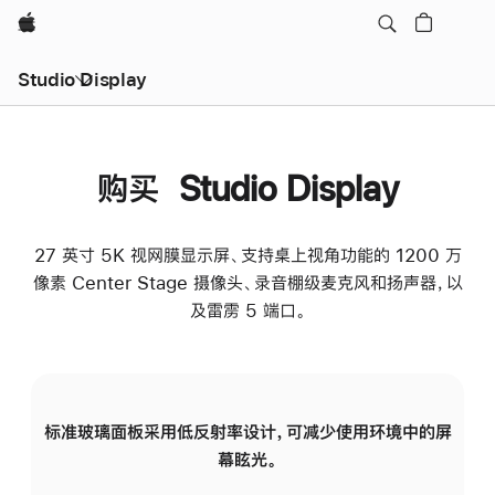
Apple
Studio Display
购买 Studio Display
27 英寸 5K 视网膜显示屏、支持桌上视角功能的 1200 万
像素 Center Stage 摄像头、录音棚级麦克风和扬声器，以
及雷雳 5 端口。
标准玻璃面板采用低反射率设计，可减少使用环境中的屏
纳
幕眩光。