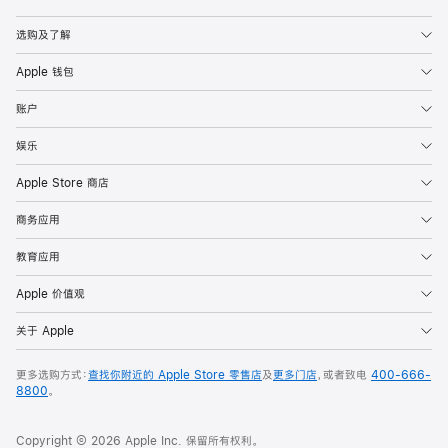
Apple
选购及了解
Apple 钱包
账户
娱乐
Apple Store 商店
商务应用
教育应用
Apple 价值观
关于 Apple
更多选购方式：
查找你附近的 Apple Store 零售店
及
更多门店
，或者致电
400-666-
8800
。
Copyright © 2026 Apple Inc. 保留所有权利。