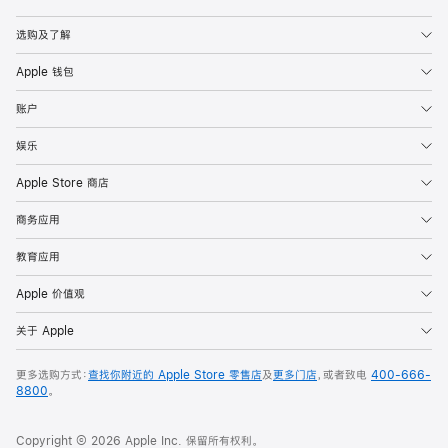
Apple
选购及了解
Apple 钱包
账户
娱乐
Apple Store 商店
商务应用
教育应用
Apple 价值观
关于 Apple
更多选购方式：
查找你附近的 Apple Store 零售店
及
更多门店
，或者致电
400-666-
8800
。
Copyright © 2026 Apple Inc. 保留所有权利。