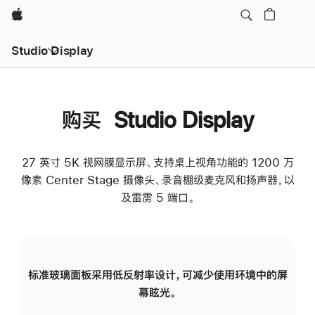
Apple
Studio Display
购买 Studio Display
27 英寸 5K 视网膜显示屏、支持桌上视角功能的 1200 万
像素 Center Stage 摄像头、录音棚级麦克风和扬声器，以
及雷雳 5 端口。
标准玻璃面板采用低反射率设计，可减少使用环境中的屏
纳
幕眩光。