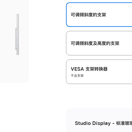
开
可调倾斜度的支架
可调倾斜度及高‍度的支‍架
VESA 支架转换器
不含支架
Studio Display - 