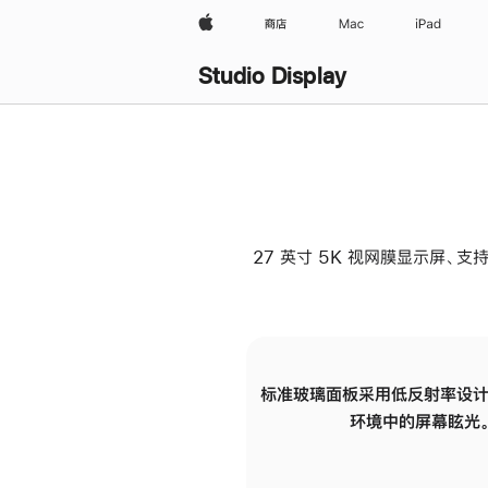
Apple
商店
Mac
iPad
Studio Display
27 英寸 5K 视网膜显示屏、支持
标准玻璃面板采用低反射率设计
环境中的屏幕眩光