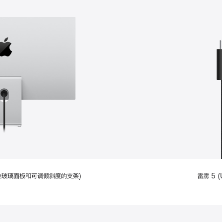
配备标准玻璃面板和可调倾斜度的支架)
雷雳 5 (