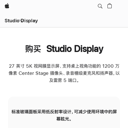
Apple
Studio Display
购买 Studio Display
27 英寸 5K 视网膜显示屏、支持桌上视角功能的 1200 万
像素 Center Stage 摄像头、录音棚级麦克风和扬声器，以
及雷雳 5 端口。
标准玻璃面板采用低反射率设计，可减少使用环境中的屏
纳
幕眩光。