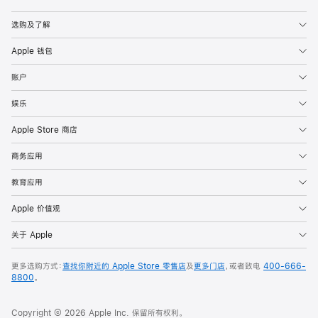
Apple
选购及了解
Apple 钱包
账户
娱乐
Apple Store 商店
商务应用
教育应用
Apple 价值观
关于 Apple
更多选购方式：
查找你附近的 Apple Store 零售店
及
更多门店
，或者致电
400-666-
8800
。
Copyright © 2026 Apple Inc. 保留所有权利。