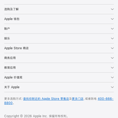
Apple
选购及了解
Apple 钱包
账户
娱乐
Apple Store 商店
商务应用
教育应用
Apple 价值观
关于 Apple
更多选购方式：
查找你附近的 Apple Store 零售店
及
更多门店
，或者致电
400-666-
8800
。
Copyright © 2026 Apple Inc. 保留所有权利。