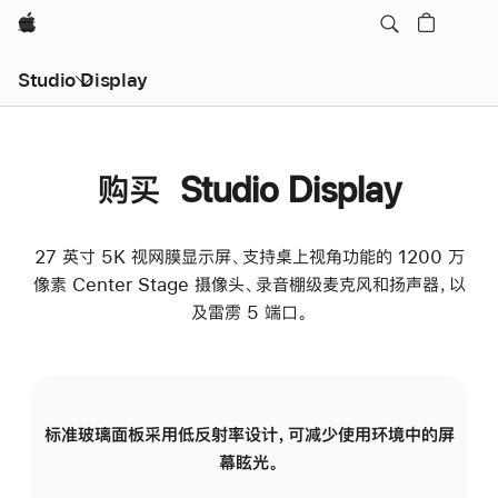
Apple
Studio Display
购买 Studio Display
27 英寸 5K 视网膜显示屏、支持桌上视角功能的 1200 万
像素 Center Stage 摄像头、录音棚级麦克风和扬声器，以
及雷雳 5 端口。
标准玻璃面板采用低反射率设计，可减少使用环境中的屏
纳
幕眩光。