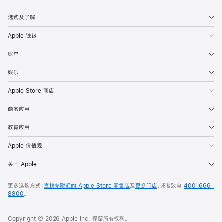
Apple
选购及了解
Apple 钱包
账户
娱乐
Apple Store 商店
商务应用
教育应用
Apple 价值观
关于 Apple
更多选购方式：
查找你附近的 Apple Store 零售店
及
更多门店
，或者致电
400-666-
8800
。
Copyright © 2026 Apple Inc. 保留所有权利。