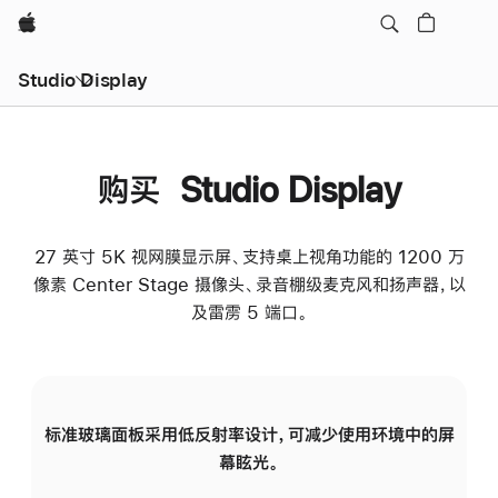
Apple
Studio Display
购买 Studio Display
27 英寸 5K 视网膜显示屏、支持桌上视角功能的 1200 万
像素 Center Stage 摄像头、录音棚级麦克风和扬声器，以
及雷雳 5 端口。
标准玻璃面板采用低反射率设计，可减少使用环境中的屏
纳
幕眩光。