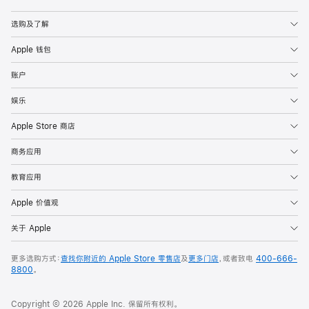
Apple
选购及了解
Apple 钱包
账户
娱乐
Apple Store 商店
商务应用
教育应用
Apple 价值观
关于 Apple
更多选购方式：
查找你附近的 Apple Store 零售店
及
更多门店
，或者致电
400-666-
8800
。
Copyright © 2026 Apple Inc. 保留所有权利。