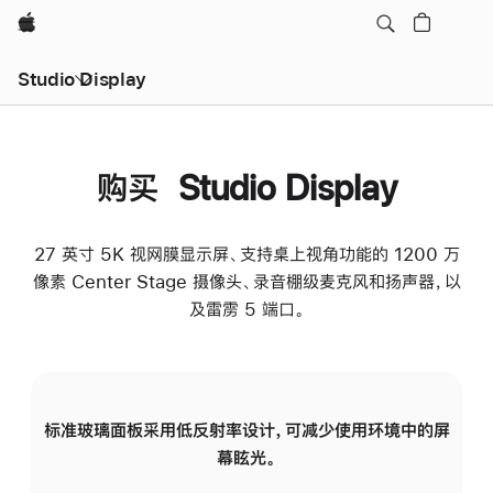
Apple
Studio Display
购买 Studio Display
27 英寸 5K 视网膜显示屏、支持桌上视角功能的 1200 万
像素 Center Stage 摄像头、录音棚级麦克风和扬声器，以
及雷雳 5 端口。
标准玻璃面板采用低反射率设计，可减少使用环境中的屏
纳
幕眩光。