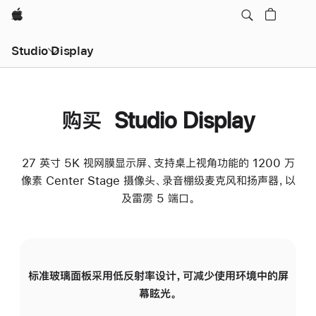
Apple
Studio Display
购买 Studio Display
27 英寸 5K 视网膜显示屏、支持桌上视角功能的 1200 万
像素 Center Stage 摄像头、录音棚级麦克风和扬声器，以
及雷雳 5 端口。
标准玻璃面板采用低反射率设计，可减少使用环境中的屏
纳
幕眩光。