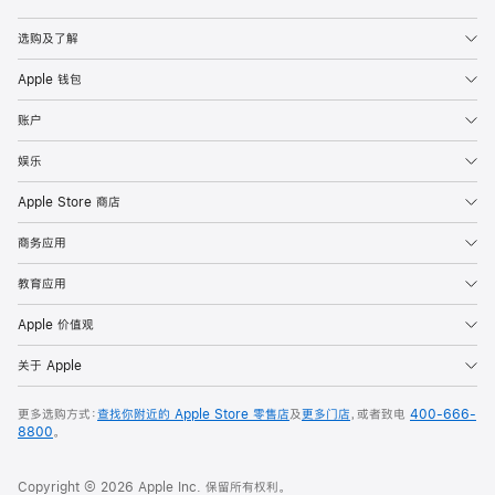
Apple
选购及了解
Apple 钱包
账户
娱乐
Apple Store 商店
商务应用
教育应用
Apple 价值观
关于 Apple
更多选购方式：
查找你附近的 Apple Store 零售店
及
更多门店
，或者致电
400-666-
8800
。
Copyright © 2026 Apple Inc. 保留所有权利。