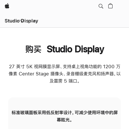
Apple
Studio Display
购买 Studio Display
27 英寸 5K 视网膜显示屏、支持桌上视角功能的 1200 万
像素 Center Stage 摄像头、录音棚级麦克风和扬声器，以
及雷雳 5 端口。
标准玻璃面板采用低反射率设计，可减少使用环境中的屏
纳
幕眩光。