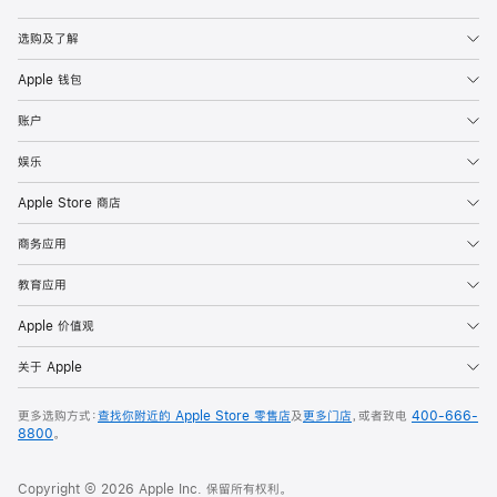
Apple
选购及了解
Apple 钱包
账户
娱乐
Apple Store 商店
商务应用
教育应用
Apple 价值观
关于 Apple
更多选购方式：
查找你附近的 Apple Store 零售店
及
更多门店
，或者致电
400-666-
8800
。
Copyright © 2026 Apple Inc. 保留所有权利。