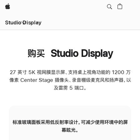
Apple
Studio Display
购买 Studio Display
27 英寸 5K 视网膜显示屏、支持桌上视角功能的 1200 万
像素 Center Stage 摄像头、录音棚级麦克风和扬声器，以
及雷雳 5 端口。
标准玻璃面板采用低反射率设计，可减少使用环境中的屏
纳
幕眩光。