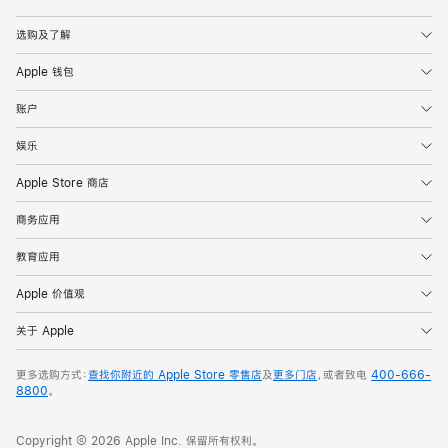
Apple
选购及了解
Apple 钱包
账户
娱乐
Apple Store 商店
商务应用
教育应用
Apple 价值观
关于 Apple
更多选购方式：
查找你附近的 Apple Store 零售店
及
更多门店
，或者致电
400-666-
8800
。
Copyright © 2026 Apple Inc. 保留所有权利。