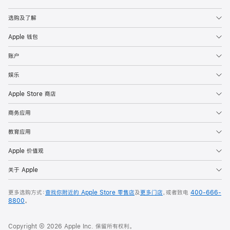
Apple
选购及了解
Apple 钱包
账户
娱乐
Apple Store 商店
商务应用
教育应用
Apple 价值观
关于 Apple
更多选购方式：
查找你附近的 Apple Store 零售店
及
更多门店
，或者致电
400-666-
8800
。
Copyright © 2026 Apple Inc. 保留所有权利。