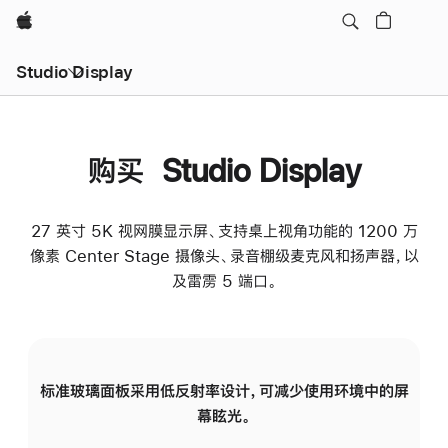
Apple
Studio Display
购买 Studio Display
27 英寸 5K 视网膜显示屏、支持桌上视角功能的 1200 万
像素 Center Stage 摄像头、录音棚级麦克风和扬声器，以
及雷雳 5 端口。
标准玻璃面板采用低反射率设计，可减少使用环境中的屏
纳
幕眩光。