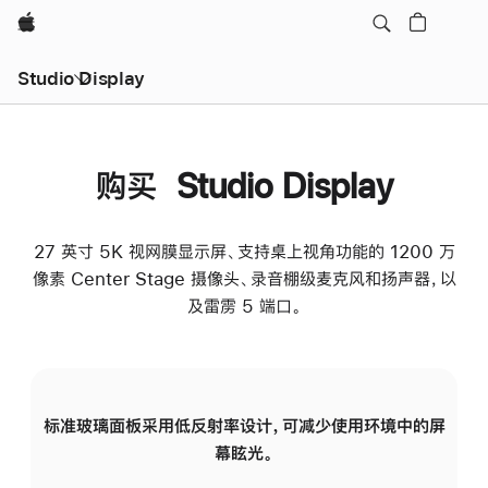
Apple
Studio Display
购买 Studio Display
27 英寸 5K 视网膜显示屏、支持桌上视角功能的 1200 万
像素 Center Stage 摄像头、录音棚级麦克风和扬声器，以
及雷雳 5 端口。
标准玻璃面板采用低反射率设计，可减少使用环境中的屏
纳
幕眩光。