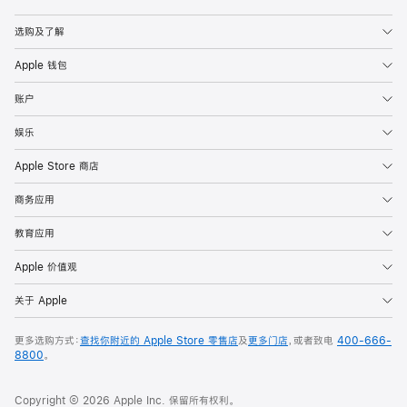
Apple
选购及了解
Apple 钱包
账户
娱乐
Apple Store 商店
商务应用
教育应用
Apple 价值观
关于 Apple
更多选购方式：
查找你附近的 Apple Store 零售店
及
更多门店
，或者致电
400-666-
8800
。
Copyright © 2026 Apple Inc. 保留所有权利。