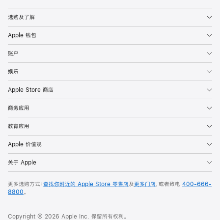
Apple
选购及了解
Apple 钱包
账户
娱乐
Apple Store 商店
商务应用
教育应用
Apple 价值观
关于 Apple
更多选购方式：
查找你附近的 Apple Store 零售店
及
更多门店
，或者致电
400-666-
8800
。
Copyright © 2026 Apple Inc. 保留所有权利。