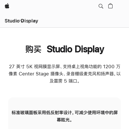
Apple
Studio Display
购买 Studio Display
27 英寸 5K 视网膜显示屏、支持桌上视角功能的 1200 万
像素 Center Stage 摄像头、录音棚级麦克风和扬声器，以
及雷雳 5 端口。
标准玻璃面板采用低反射率设计，可减少使用环境中的屏
纳
幕眩光。