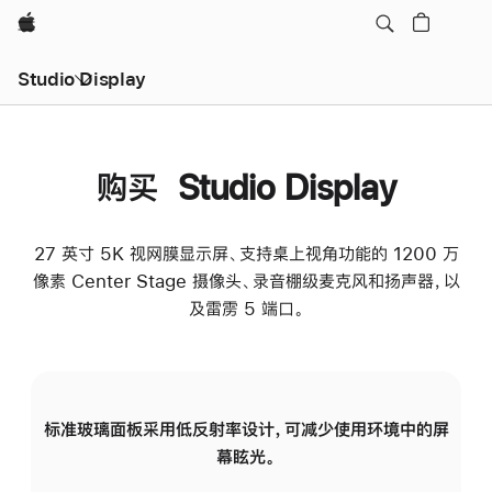
Apple
Studio Display
购买 Studio Display
27 英寸 5K 视网膜显示屏、支持桌上视角功能的 1200 万
像素 Center Stage 摄像头、录音棚级麦克风和扬声器，以
及雷雳 5 端口。
标准玻璃面板采用低反射率设计，可减少使用环境中的屏
纳
幕眩光。