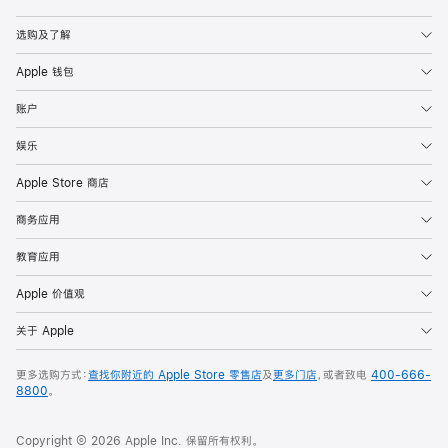
Apple
选购及了解
Apple 钱包
账户
娱乐
Apple Store 商店
商务应用
教育应用
Apple 价值观
关于 Apple
更多选购方式：
查找你附近的 Apple Store 零售店
及
更多门店
，或者致电
400-666-
8800
。
Copyright © 2026 Apple Inc. 保留所有权利。