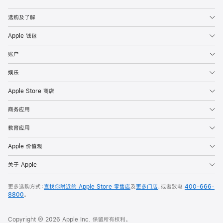
Apple
选购及了解
Apple 钱包
账户
娱乐
Apple Store 商店
商务应用
教育应用
Apple 价值观
关于 Apple
更多选购方式：
查找你附近的 Apple Store 零售店
及
更多门店
，或者致电
400-666-
8800
。
Copyright © 2026 Apple Inc. 保留所有权利。