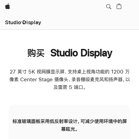
Apple
Studio Display
购买 Studio Display
27 英寸 5K 视网膜显示屏、支持桌上视角功能的 1200 万
像素 Center Stage 摄像头、录音棚级麦克风和扬声器，以
及雷雳 5 端口。
标准玻璃面板采用低反射率设计，可减少使用环境中的屏
纳
幕眩光。