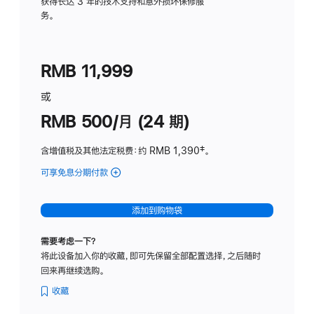
务
获得长达 3 年的技术支持和意外损坏保修服
务。
计
划
(适
RMB 11,999
用
于
或
Studio
RMB 500/月 (24 期)
Display
含增值税及其他法定税费
：约 RMB 1,390
脚
‡。
注
可享免息分期付款
(Studio
Display
-
添加到购物袋
标
准
需要考虑一下？
玻
将此设备加入你的收藏，即可先保留全部配置选择，之后随时
璃
回来再继续选购。
面
板
收藏
-