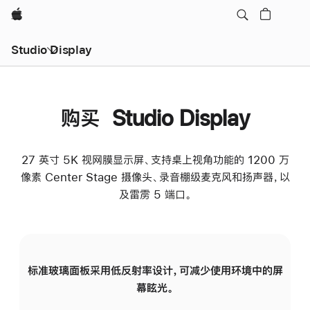
Apple
Studio Display
购买 Studio Display
27 英寸 5K 视网膜显示屏、支持桌上视角功能的 1200 万
像素 Center Stage 摄像头、录音棚级麦克风和扬声器，以
及雷雳 5 端口。
标准玻璃面板采用低反射率设计，可减少使用环境中的屏
纳
幕眩光。