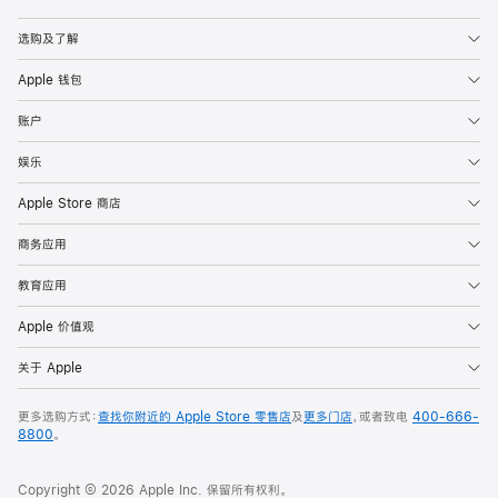
Apple
选购及了解
Apple 钱包
账户
娱乐
Apple Store 商店
商务应用
教育应用
Apple 价值观
关于 Apple
更多选购方式：
查找你附近的 Apple Store 零售店
及
更多门店
，或者致电
400-666-
8800
。
Copyright © 2026 Apple Inc. 保留所有权利。