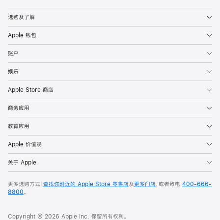
Apple
选购及了解
Apple 钱包
账户
娱乐
Apple Store 商店
商务应用
教育应用
Apple 价值观
关于 Apple
更多选购方式：
查找你附近的 Apple Store 零售店
及
更多门店
，或者致电
400-666-
8800
。
Copyright © 2026 Apple Inc. 保留所有权利。