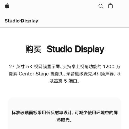
Apple
Studio Display
购买 Studio Display
27 英寸 5K 视网膜显示屏、支持桌上视角功能的 1200 万
像素 Center Stage 摄像头、录音棚级麦克风和扬声器，以
及雷雳 5 端口。
标准玻璃面板采用低反射率设计，可减少使用环境中的屏
纳
幕眩光。