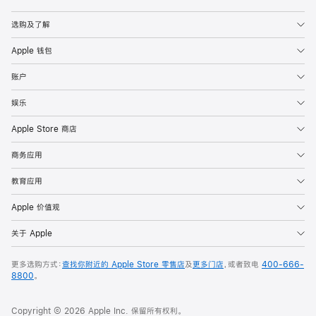
Apple
选购及了解
Apple 钱包
账户
娱乐
Apple Store 商店
商务应用
教育应用
Apple 价值观
关于 Apple
更多选购方式：
查找你附近的 Apple Store 零售店
及
更多门店
，或者致电
400-666-
8800
。
Copyright © 2026 Apple Inc. 保留所有权利。