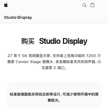
Apple
Studio Display
购买 Studio Display
27 英寸 5K 视网膜显示屏、支持桌上视角功能的 1200 万
像素 Center Stage 摄像头、录音棚级麦克风和扬声器，以
及雷雳 5 端口。
标准玻璃面板采用低反射率设计，可减少使用环境中的屏
纳
幕眩光。