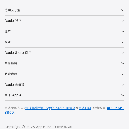
Apple
选购及了解
Apple 钱包
账户
娱乐
Apple Store 商店
商务应用
教育应用
Apple 价值观
关于 Apple
更多选购方式：
查找你附近的 Apple Store 零售店
及
更多门店
，或者致电
400-666-
8800
。
Copyright © 2026 Apple Inc. 保留所有权利。