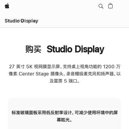
Apple
Studio Display
购买 Studio Display
27 英寸 5K 视网膜显示屏、支持桌上视角功能的 1200 万
像素 Center Stage 摄像头、录音棚级麦克风和扬声器，以
及雷雳 5 端口。
标准玻璃面板采用低反射率设计，可减少使用环境中的屏
纳
幕眩光。