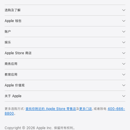
Apple
选购及了解
Apple 钱包
账户
娱乐
Apple Store 商店
商务应用
教育应用
Apple 价值观
关于 Apple
更多选购方式：
查找你附近的 Apple Store 零售店
及
更多门店
，或者致电
400-666-
8800
。
Copyright © 2026 Apple Inc. 保留所有权利。