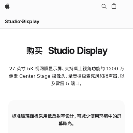
Apple
Studio Display
购买 Studio Display
27 英寸 5K 视网膜显示屏、支持桌上视角功能的 1200 万
像素 Center Stage 摄像头、录音棚级麦克风和扬声器，以
及雷雳 5 端口。
标准玻璃面板采用低反射率设计，可减少使用环境中的屏
纳
幕眩光。