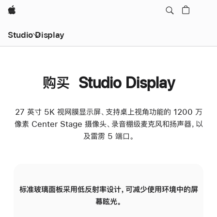
Apple
Studio Display
购买 Studio Display
27 英寸 5K 视网膜显示屏、支持桌上视角功能的 1200 万
像素 Center Stage 摄像头、录音棚级麦克风和扬声器，以
及雷雳 5 端口。
标准玻璃面板采用低反射率设计，可减少使用环境中的屏
纳
幕眩光。