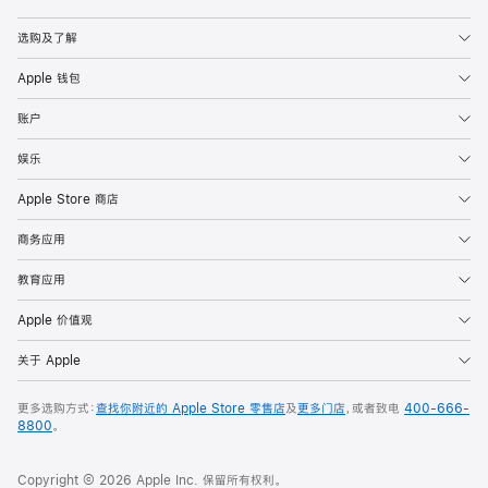
Apple
选购及了解
Apple 钱包
账户
娱乐
Apple Store 商店
商务应用
教育应用
Apple 价值观
关于 Apple
更多选购方式：
查找你附近的 Apple Store 零售店
及
更多门店
，或者致电
400-666-
8800
。
Copyright © 2026 Apple Inc. 保留所有权利。