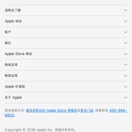
Apple
选购及了解
Apple 钱包
账户
娱乐
Apple Store 商店
商务应用
教育应用
Apple 价值观
关于 Apple
更多选购方式：
查找你附近的 Apple Store 零售店
及
更多门店
，或者致电
400-666-
8800
。
Copyright © 2026 Apple Inc. 保留所有权利。