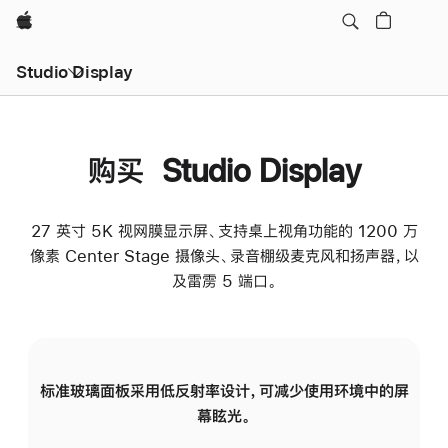
Apple
Studio Display
购买 Studio Display
27 英寸 5K 视网膜显示屏、支持桌上视角功能的 1200 万
像素 Center Stage 摄像头、录音棚级麦克风和扬声器，以
及雷雳 5 端口。
标准玻璃面板采用低反射率设计，可减少使用环境中的屏
纳
幕眩光。