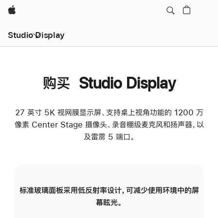
Apple
Studio Display
购买 Studio Display
27 英寸 5K 视网膜显示屏、支持桌上视角功能的 1200 万
像素 Center Stage 摄像头、录音棚级麦克风和扬声器，以
及雷雳 5 端口。
标准玻璃面板采用低反射率设计，可减少使用环境中的屏
纳
幕眩光。