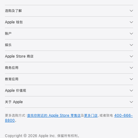
Apple
选购及了解
Apple 钱包
账户
娱乐
Apple Store 商店
商务应用
教育应用
Apple 价值观
关于 Apple
更多选购方式：
查找你附近的 Apple Store 零售店
及
更多门店
，或者致电
400-666-
8800
。
Copyright © 2026 Apple Inc. 保留所有权利。